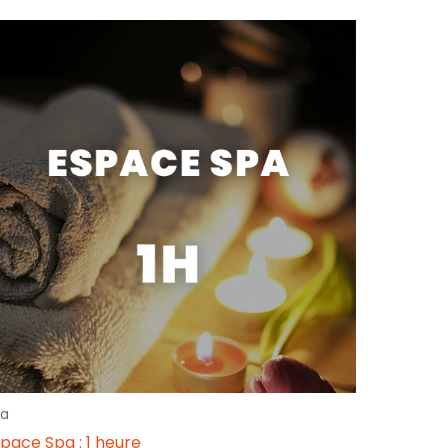
a
pace Spa : 1 heure