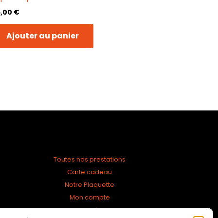
5,00
€
Ajouter au panier
Toutes nos prestations
Carte cadeau
Notre Plaquette
Mon compte
Mentions légales