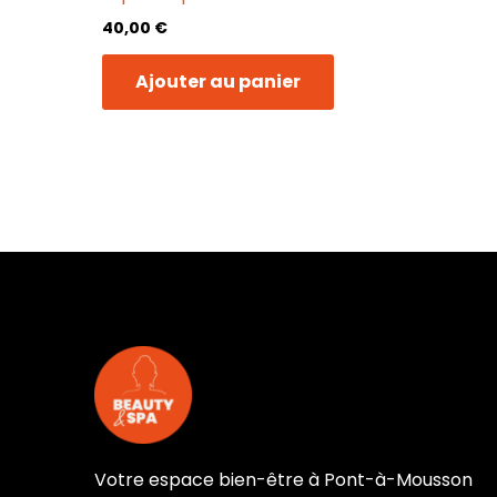
40,00
€
Ajouter au panier
Votre espace bien-être à Pont-à-Mousson