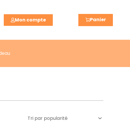
Panier
Mon compte
deau