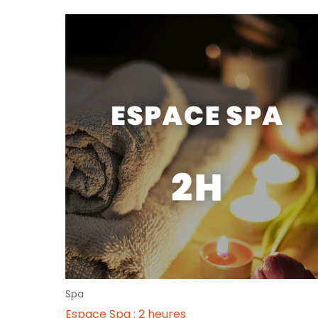
Spa
Espace Spa : 2 heures