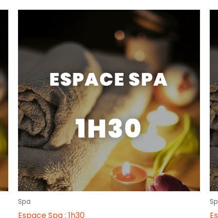
Spa
Sp
Espace Spa : 1h30
Es