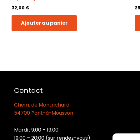
32,00
€
2
Ajouter au panier
Contact
Chem. de Montrichard
54700 Pont-à-Mousson
Mardi : 9:00 – 19:00
19:00 – 20:00 (sur rendez-vous)