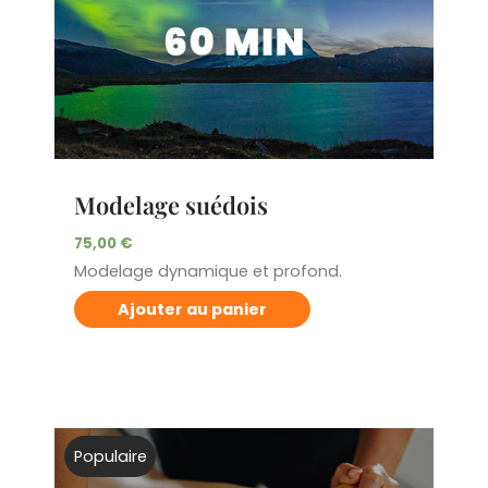
Modelage suédois
75,00
€
Modelage dynamique et profond.
Ajouter au panier
Populaire