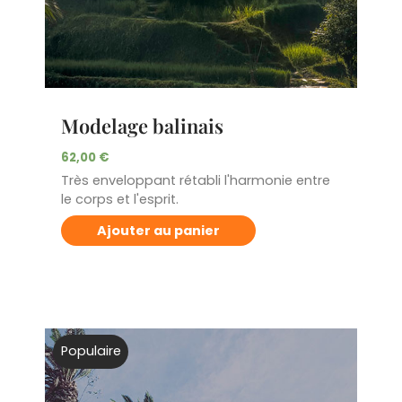
Modelage balinais
62,00
€
Très enveloppant rétabli l'harmonie entre
le corps et l'esprit.
Ajouter au panier
Populaire