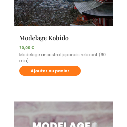
Modelage Kobido
70,00
€
Modelage ancestral japonais relaxant (60
min)
Ajouter au panier