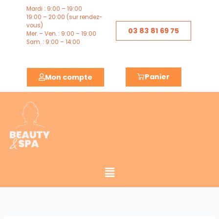
Aller
Mardi : 9:00 – 19:00
au
19:00 – 20:00 (sur rendez-
vous)
contenu
03 83 81 69 75
Mer. – Ven. : 9:00 – 19:00
Sam. : 9:00 – 14:00
Panier
Mon compte
Menu