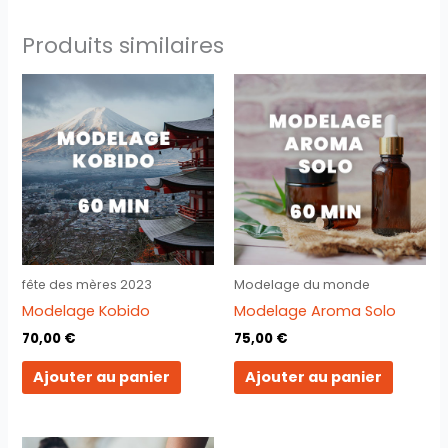
Produits similaires
fête des mères 2023
Modelage du monde
Modelage Kobido
Modelage Aroma Solo
70,00
€
75,00
€
Ajouter au panier
Ajouter au panier